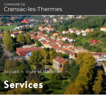
Panneau de gestion des cookies
COMMUNE DE
Cransac-les-Thermes
Accueil
>
Vivre et travailler
Services