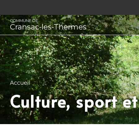
Panneau de gestion des cookies
COMMUNE DE
Cransac-les-Thermes
Accueil
Culture, sport et 