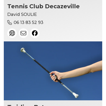
Tennis Club Decazeville
David SOULIE
06 13 83 52 93