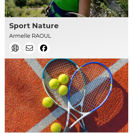
Sport Nature
Armelle RAOUL