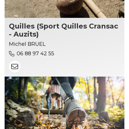
Quilles (Sport Quilles Cransac
- Auzits)
Michel BRUEL
06 88 97 42 55