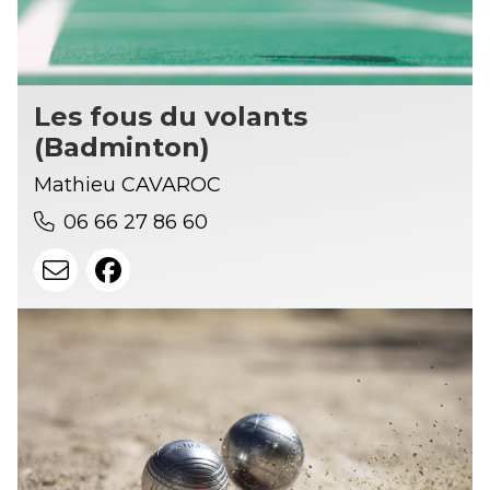
Les fous du volants
(Badminton)
Mathieu CAVAROC
06 66 27 86 60