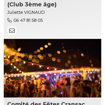
(Club 3ème âge)
Juliette VIGNAUD
06 47 81 58 05
Comité des Fêtes Cransac