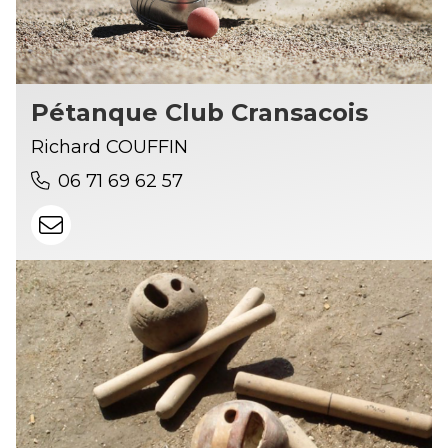
Pétanque Club Cransacois
Richard COUFFIN
06 71 69 62 57