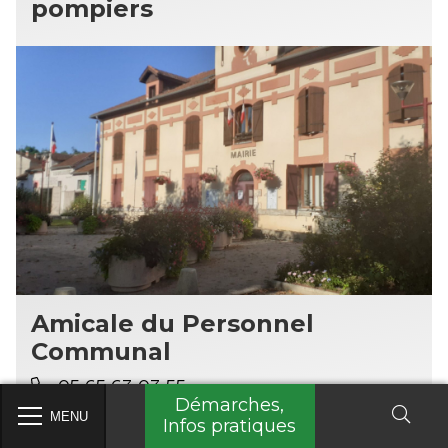
pompiers
Amicale du Personnel
Communal
05 65 63 03 55
Démarches,
MENU
Infos pratiques