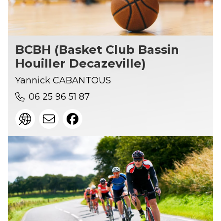
BCBH (Basket Club Bassin
Houiller Decazeville)
Yannick CABANTOUS
06 25 96 51 87