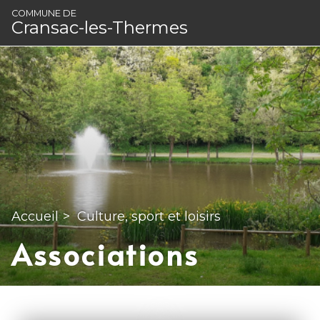
Panneau de gestion des cookies
COMMUNE DE
Cransac-les-Thermes
Accueil
>
Culture, sport et loisirs
Associations