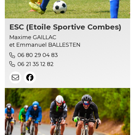
ESC (Etoile Sportive Combes)
Maxime GAILLAC
et Emmanuel BALLESTEN
06 80 29 04 83
06 21 35 12 82