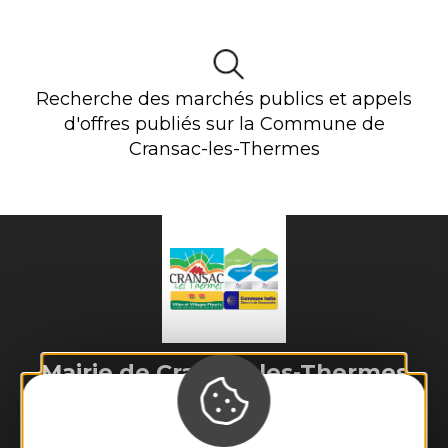
Recherche des marchés publics et appels
d'offres publiés sur la
Commune de
Cransac-les-Thermes
Mairie de
Cransac-les-Thermes
28 place de l'Hôtel de Ville 

12110 Cransac-les-Thermes