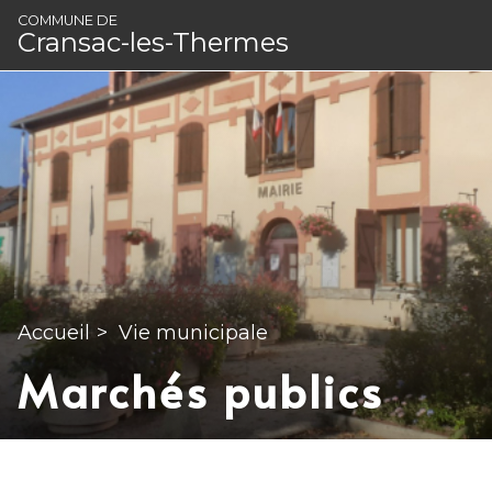
Panneau de gestion des cookies
COMMUNE DE
Cransac-les-Thermes
Accueil
>
Vie municipale
Marchés publics