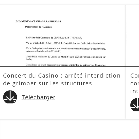
Concert du Casino : arrêté interdiction
Co
de grimper sur les structures
co
in
Télécharger