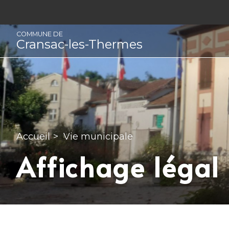
Panneau de gestion des cookies
COMMUNE DE
Cransac-les-Thermes
Accueil
>
Vie municipale
Affichage légal