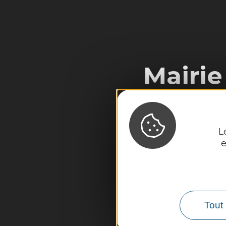
Mairie
L
e
Tout 