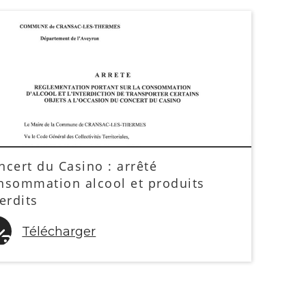
ncert du Casino : arrêté
nsommation alcool et produits
terdits
Télécharger