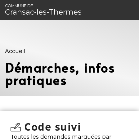
Panneau de gestion des cookies
COMMUNE DE
Cransac-les-Thermes
Accueil
Démarches, infos
pratiques
Code suivi
Toutes les demandes marquées par