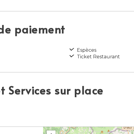
 de paiement
Espèces
Ticket Restaurant
 Services sur place