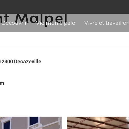
nt Malpel
Découvrir
Vie municipale
Vivre et travailler
12300 Decazeville
om