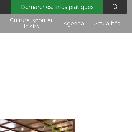
Démarches, Infos pratiques
Culture, sport et
Agenda
Actualités
loisirs