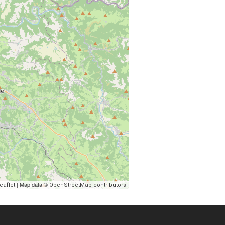
| Map data ©
eaflet
OpenStreetMap contributors