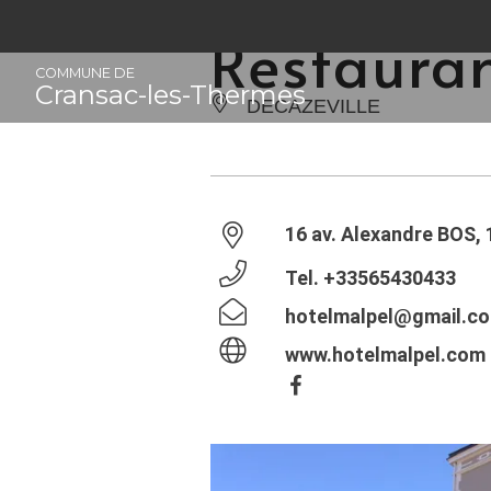
Panneau de gestion des cookies
Restaura
COMMUNE DE
Cransac-les-Thermes
DECAZEVILLE
16 av. Alexandre BOS, 
Tel.
+33565430433
hotelmalpel@gmail.c
www.hotelmalpel.com