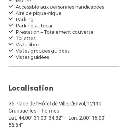
Musée
Accessible aux personnes handicapées
Aire de pique-nique
Parking
Parking autocar
Prestation – Totalement couverte
Toilettes
Visite libre
Visites groupes guidées
Visites guidées
Localisation
35 Place de l’Hôtel de Ville, L’Envol, 12110
Cransac-les-Thermes
Lat. 44.00° 31.00′ 34.32″ – Lon. 2.00° 16.00′
56.64″