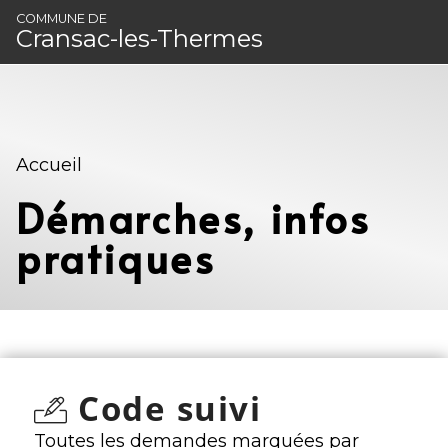
Panneau de gestion des cookies
COMMUNE DE
Cransac-les-Thermes
Accueil
Démarches, infos
pratiques
Code suivi
Toutes les demandes marquées par