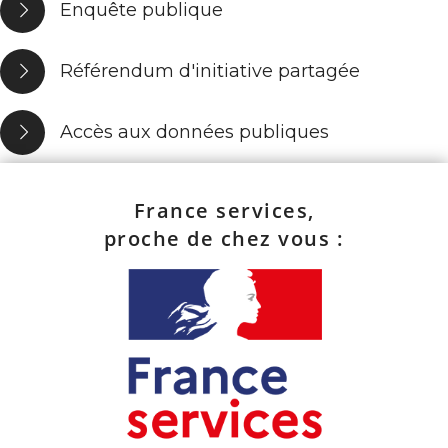
Enquête publique
Référendum d'initiative partagée
Accès aux données publiques
France services,
proche de chez vous :